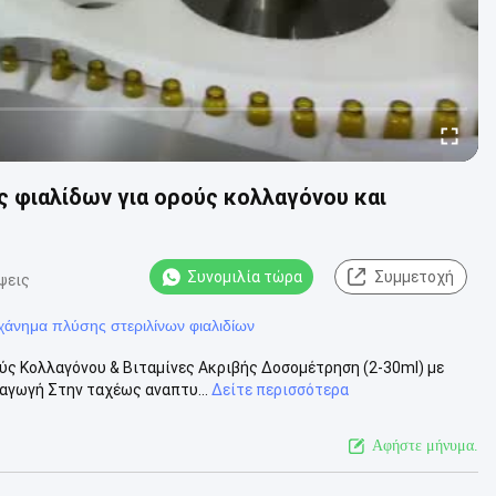
φιαλίδων για ορούς κολλαγόνου και
Συνομιλία τώρα
Συμμετοχή
ψεις
χάνημα πλύσης στεριλίνων φιαλιδίων
ύς Κολλαγόνου & Βιταμίνες Ακριβής Δοσομέτρηση (2-30ml) με
αγωγή Στην ταχέως αναπτυ...
Δείτε περισσότερα
Αφήστε μήνυμα.