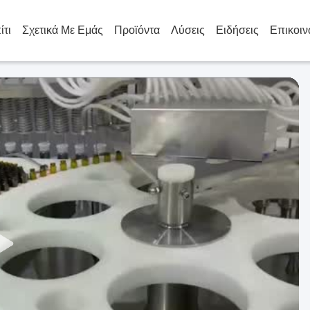
ίτι
Σχετικά Με Εμάς
Προϊόντα
Λύσεις
Ειδήσεις
Επικοιν