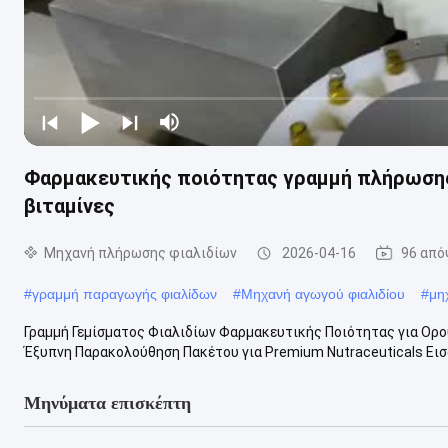
Φαρμακευτικής ποιότητας γραμμή πλήρωσης 
βιταμίνες
Μηχανή πλήρωσης φιαλιδίων
2026-04-16
96 από
#
γραμμή παραγωγής φιαλίδων
#
Μηχανή αγωγού φιαλιδίου
#
μη
Γραμμή Γεμίσματος Φιαλιδίων Φαρμακευτικής Ποιότητας για Ορο
Έξυπνη Παρακολούθηση Πακέτου για Premium Nutraceuticals Εισ
Μηνύματα επισκέπτη