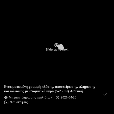
Ενσωματωμένη γραμμή πλύσης, αποστείρωσης, πλήρωσης
και κάλυψης με στοματικό υγρό (5-25 ml) Ασπτική
αυτοματοποίηση υψηλής χωρητικότητας με τεχνολογία
Μηχανή πλήρωσης φιαλιδίων
2026-04-20
παρακολούθησης της δοσολογίας
370 απόψεις