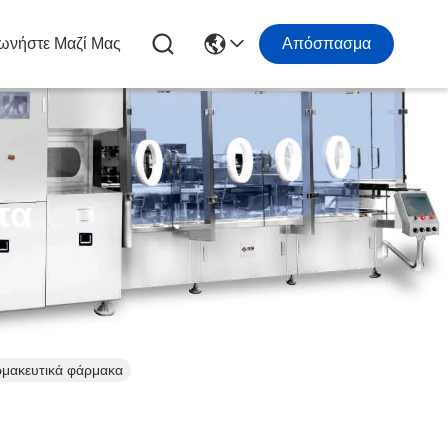
ωνήστε Μαζί Μας
Απόσπασμα
τα
ρμακευτικά φάρμακα