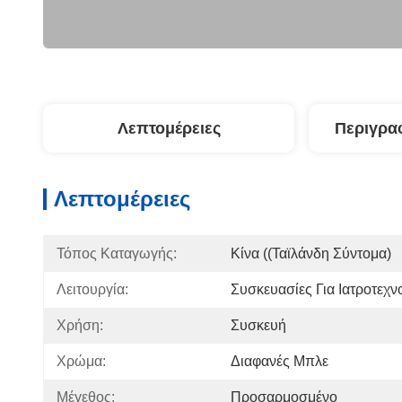
Λεπτομέρειες
Περιγρα
Λεπτομέρειες
Τόπος Καταγωγής:
Κίνα ((Ταϊλάνδη Σύντομα)
Λειτουργία:
Συσκευασίες Για Ιατροτεχν
Χρήση:
Συσκευή
Χρώμα:
Διαφανές Μπλε
Μέγεθος:
Προσαρμοσμένο