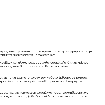
ότητας των προϊόντων, της ασφάλειας και της συμμόρφωσης με
ακευτικών συσκευασιών με φουσκάλες:
κροβίων και άλλων μολυσματικών ουσιών.Αυτό είναι κρίσιμο
εγονός που θα μπορούσε να θέσει σε κίνδυνο την
ν με το να ελαχιστοποιούν τον κίνδυνο έκθεσης σε ρύπους
ριβάλλοντος κατά τη διάρκεια
Φαρμακευτική
Η παραγωγή
γραμμές για την κατασκευή φαρμάκων, συμπεριλαμβανομένων
κτικές κατασκευής (GMP) και άλλες κανονιστικές απαιτήσεις