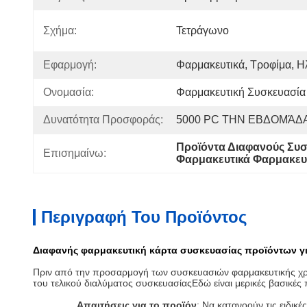
Σχήμα:
Τετράγωνο
Εφαρμογή:
Φαρμακευτικά, Τροφίμα, Η
Ονομασία:
Φαρμακευτική Συσκευασία
Δυνατότητα Προσφοράς:
5000 PC ΤΗΝ ΕΒΔΟΜΆΔ
Προϊόντα Διαφανούς Συσ
Επισημαίνω:
Φαρμακευτικά Φαρμακευτ
Περιγραφή Του Προϊόντος
Διαφανής φαρμακευτική κάρτα συσκευασίας προϊόντων γ
Πριν από την προσαρμογή των συσκευασιών φαρμακευτικής χρήσ
του τελικού διαλύματος συσκευασίαςΕδώ είναι μερικές βασικές
Απαιτήσεις για το προϊόν
: Να κατανοούν τις ειδι