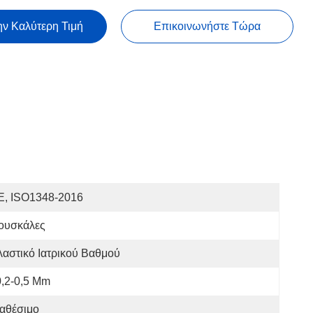
ην Καλύτερη Τιμή
Επικοινωνήστε Τώρα
E, ISO1348-2016
ουσκάλες
αστικό Ιατρικού Βαθμού
,2-0,5 Mm
αθέσιμο