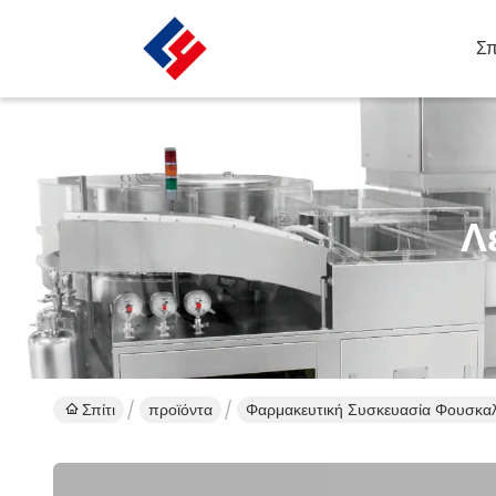
Σπ
Λ
Σπίτι
προϊόντα
Φαρμακευτική Συσκευασία Φουσκα