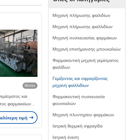
Μηχανή πλήρωσης φιαλιδίων
Μηχανή πλήρωσης φιαλλιδίων
Μηχανή συσκευασίας φαρμάκων
Μηχανή επισήμανσης μπουκαλιών
Φαρμακευτική μηχανή γεμίσματος
φιαλίδων
Γεμίζοντας και σφραγίζοντας
μηχανή φιαλλιδίων
Βίντεο
εμίσματος και
Φαρμακευτική συσκευασία
φουσκαλών
τος φαρμακείων
ταχύτητας με
Μηχανή πλυντηρίου φαρμάκων
καλύτερη τιμή
 GMP με ακρίβεια
Ιατρική θερμική σφραγίδα
ρμονικά διαλύματα
Ιατρική ένεση