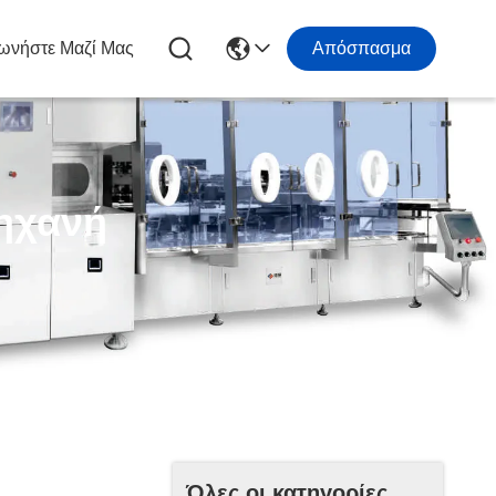
ωνήστε Μαζί Μας
Απόσπασμα
Μηχανή
Όλες οι κατηγορίες