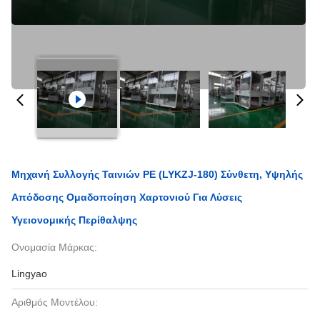
Μηχανή Συλλογής Ταινιών PE (LYKZJ-180) Σύνθετη, Υψηλής
Απόδοσης Ομαδοποίηση Χαρτονιού Για Λύσεις
Υγειονομικής Περίθαλψης
Ονομασία Μάρκας:
Lingyao
Αριθμός Μοντέλου: