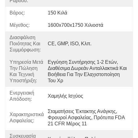
Ράβδου:
Βάρος:
150 Κιλά
Μέγεθος:
1600x700x1750 Χιλιοστά
Διασφάλιση
Ποιότητας Και
CE, GMP, ISO, Κλπ.
Συμμόρφωση:
Υπηρεσία Μετά
Εγγύηση Συντήρησης 1-2 Ετών, 
Την Πώληση
Διαθέσιμα Δωρεάν Ανταλλακτικά Και 
Και Τεχνική
Βοήθεια Για Την Ελαχιστοποίηση 
Υποστήριξη:
Του Χρ
Ενεργειακή
Χαμηλής Ισχύος
Απόδοση:
Σταματήσεις Έκτακτης Ανάγκης, 
Χαρακτηριστικά
Φρουροί Ασφαλείας, Πρότυπα FDA 
Ασφαλείας:
21 CFR Μέρος 11
Συσκευασία