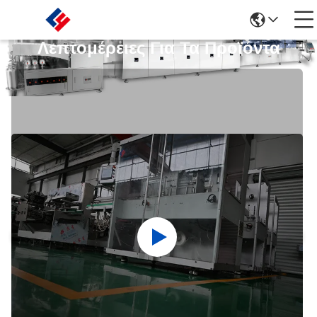
Λεπτομέρειες Για Τα Προϊόντα