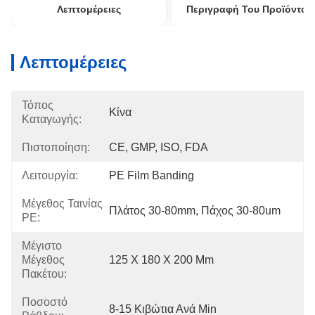
Λεπτομέρειες
Περιγραφή Του Προϊόντος
Λεπτομέρειες
Τόπος
Κίνα
Καταγωγής:
Πιστοποίηση:
CE, GMP, ISO, FDA
Λειτουργία:
PE Film Banding
Μέγεθος Ταινίας
Πλάτος 30-80mm, Πάχος 30-80um
PE:
Μέγιστο
Μέγεθος
125 X 180 X 200 Mm
Πακέτου:
Ποσοστό
8-15 Κιβώτια Ανά Min