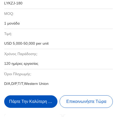
LYKZJ-180
MOQ:
1 μονάδα
Τιμή:
USD 5,000-50,000 per unit
Χρόνος Παράδοσης:
120 ημέρες εργασίας
Όροι Πληρωμής:
D/A,D/P,T/T,Western Union
Πάρτε Την Καλύτερη Τιμή
Επικοινωνήστε Τώρα