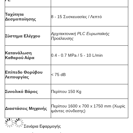
Ταχύτητα
8 - 15 Συσκευασίες / Λεπτό
Δεσμοποίησης
Αρχιτεκτονική PLC Ευρωπαϊκής
Σύστημα Ελέγχου
Προέλευσης
Κατανάλωση
0.4 - 0.7 MPa / 5 - 10 L/min
Καθαρού Αέρα
Επίπεδο Θορύβου
< 75 dB
Λειτουργίας
Συνολικό Βάρος
Περίπου 150 Kg
Περίπου 1600 x 700 x 1750 mm (Χωρίς
Διαστάσεις Μηχανής
ιμάντες σύνδεσης)
Σενάρια Εφαρμογής