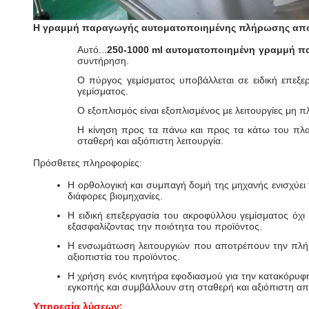
Η γραμμή παραγωγής αυτοματοποιημένης πλήρωσης απο
Αυτό...
250-1000 ml αυτοματοποιημένη γραμμή 
συντήρηση.
Ο πύργος γεμίσματος υποβάλλεται σε ειδική επεξε
γεμίσματος.
Ο εξοπλισμός είναι εξοπλισμένος με λειτουργίες μη 
Η κίνηση προς τα πάνω και προς τα κάτω του πλαισ
σταθερή και αξιόπιστη λειτουργία.
Πρόσθετες πληροφορίες:
Η ορθολογική και συμπαγή δομή της μηχανής ενισχύει τ
διάφορες βιομηχανίες.
Η ειδική επεξεργασία του ακροφύλλου γεμίσματος όχι
εξασφαλίζοντας την ποιότητα του προϊόντος.
Η ενσωμάτωση λειτουργιών που αποτρέπουν την πλήρω
αξιοπιστία του προϊόντος.
Η χρήση ενός κινητήρα εφοδιασμού για την κατακόρυφη
εγκοπής και συμβάλλουν στη σταθερή και αξιόπιστη α
Υπηρεσία λύσεων: