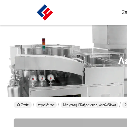
Σπ
Λ
Σπίτι
προϊόντα
Μηχανή Πλήρωσης Φιαλιδίων
2