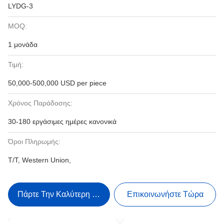
LYDG-3
MOQ:
1 μονάδα
Τιμή:
50,000-500,000 USD per piece
Χρόνος Παράδοσης:
30-180 εργάσιμες ημέρες κανονικά
Όροι Πληρωμής:
T/T, Western Union,
Πάρτε Την Καλύτερη Τιμή
Επικοινωνήστε Τώρα