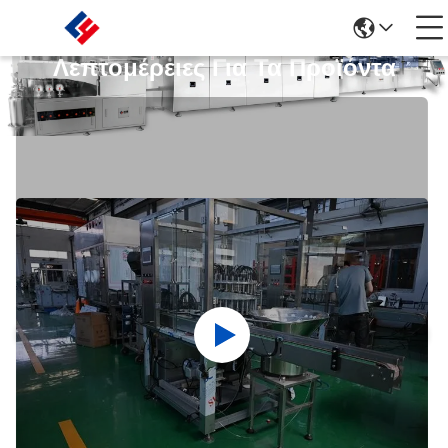
Λεπτομέρειες Για Τα Προϊόντα