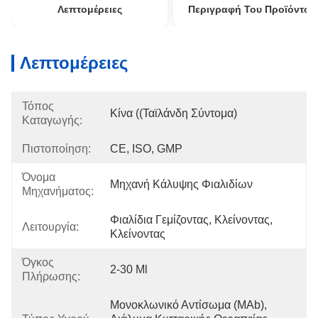
Λεπτομέρειες
Περιγραφή Του Προϊόντος
Λεπτομέρειες
Τόπος
Κίνα ((Ταϊλάνδη Σύντομα)
Καταγωγής:
Πιστοποίηση:
CE, ISO, GMP
Όνομα
Μηχανή Κάλυψης Φιαλιδίων
Μηχανήματος:
Φιαλίδια Γεμίζοντας, Κλείνοντας, 
Λειτουργία:
Κλείνοντας
Όγκος
2-30 Ml
Πλήρωσης:
Μονοκλωνικό Αντίσωμα (mAb), 