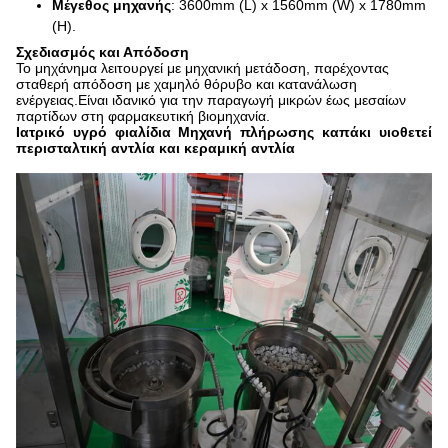
Μέγεθος μηχανής
: 3600mm (L) x 1560mm (W) x 1780mm
(H).
Σχεδιασμός και Απόδοση
Το μηχάνημα λειτουργεί με μηχανική μετάδοση, παρέχοντας
σταθερή απόδοση με χαμηλό θόρυβο και κατανάλωση
ενέργειας.Είναι ιδανικό για την παραγωγή μικρών έως μεσαίων
παρτίδων στη φαρμακευτική βιομηχανία.
Ιατρικό υγρό φιαλίδια Μηχανή πλήρωσης καπάκι υιοθετεί
περισταλτική αντλία και κεραμική αντλία