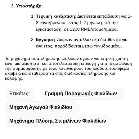
Υποστήριξη
:
Τεχνική κατάρτιση
: Διατίθεται εκπαίδευση για 1-
3 εργαζόμενους εντός 1-2 μηνών μετά την
εγκατάσταση, σε 1200 RMB/άτομο/ημέρα.
Εγγύηση
: Δωρεάν ανταλλακτικά διατίθενται για
ένα έτος, παραδίδονται μέσω ταχυδρομείου.
Το μηχάνημα συμπλήρωσης φιαλίδων υγρών για ιατρική χρήση
είναι μια αξιόπιστη και αποτελεσματική επιλογή για τη διασφάλιση
της συμμόρφωσης με τους κανονισμούς του κλάδου,προσφέρει
ακρίβεια και σταθερότητα στις διαδικασίες πλήρωσης και
κάλυψης.
Ετικέτες:
Γραμμή Παραγωγής Φιαλίδων
Μηχανή Αγωγού Φιαλιδίου
Μηχάνημα Πλύσης Στεριλίνων Φιαλιδίων