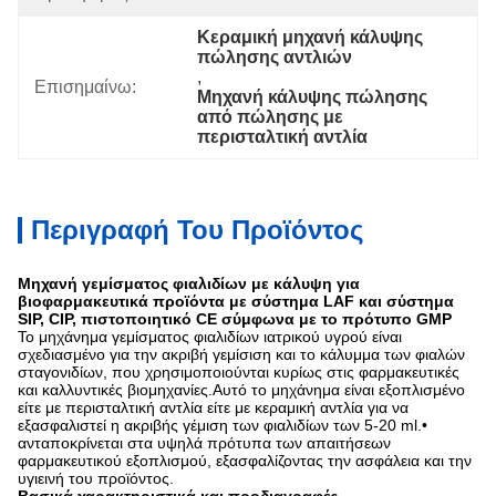
Κεραμική μηχανή κάλυψης 
πώλησης αντλιών
, 
Επισημαίνω:
Μηχανή κάλυψης πώλησης 
από πώλησης με 
περισταλτική αντλία
Περιγραφή Του Προϊόντος
Μηχανή γεμίσματος φιαλιδίων με κάλυψη για
βιοφαρμακευτικά προϊόντα με σύστημα LAF και σύστημα
SIP, CIP, πιστοποιητικό CE σύμφωνα με το πρότυπο GMP
Το μηχάνημα γεμίσματος φιαλιδίων ιατρικού υγρού είναι
σχεδιασμένο για την ακριβή γεμίσιση και το κάλυμμα των φιαλών
σταγονιδίων, που χρησιμοποιούνται κυρίως στις φαρμακευτικές
και καλλυντικές βιομηχανίες.Αυτό το μηχάνημα είναι εξοπλισμένο
είτε με περισταλτική αντλία είτε με κεραμική αντλία για να
εξασφαλιστεί η ακριβής γέμιση των φιαλιδίων των 5-20 ml.•
ανταποκρίνεται στα υψηλά πρότυπα των απαιτήσεων
φαρμακευτικού εξοπλισμού, εξασφαλίζοντας την ασφάλεια και την
υγιεινή του προϊόντος.