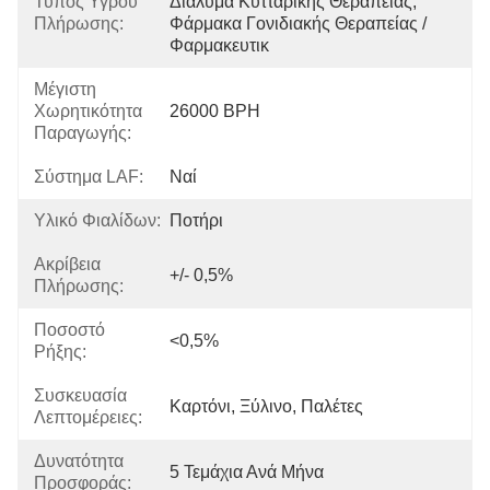
Τύπος Υγρού
Διάλυμα Κυτταρικής Θεραπείας, 
Πλήρωσης:
Φάρμακα Γονιδιακής Θεραπείας / 
Φαρμακευτικ
Μέγιστη
Χωρητικότητα
26000 BPH
Παραγωγής:
Σύστημα LAF:
Ναί
Υλικό Φιαλίδων:
Ποτήρι
Ακρίβεια
+/- 0,5%
Πλήρωσης:
Ποσοστό
<0,5%
Ρήξης:
Συσκευασία
Καρτόνι, Ξύλινο, Παλέτες
Λεπτομέρειες:
Δυνατότητα
5 Τεμάχια Ανά Μήνα
Προσφοράς: