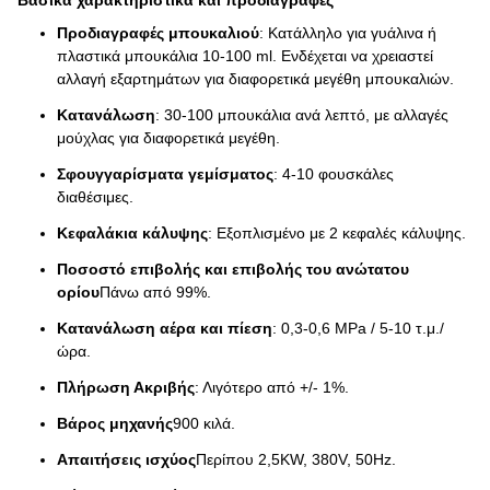
Βασικά χαρακτηριστικά και προδιαγραφές
Προδιαγραφές μπουκαλιού
: Κατάλληλο για γυάλινα ή
πλαστικά μπουκάλια 10-100 ml. Ενδέχεται να χρειαστεί
αλλαγή εξαρτημάτων για διαφορετικά μεγέθη μπουκαλιών.
Κατανάλωση
: 30-100 μπουκάλια ανά λεπτό, με αλλαγές
μούχλας για διαφορετικά μεγέθη.
Σφουγγαρίσματα γεμίσματος
: 4-10 φουσκάλες
διαθέσιμες.
Κεφαλάκια κάλυψης
: Εξοπλισμένο με 2 κεφαλές κάλυψης.
Ποσοστό επιβολής και επιβολής του ανώτατου
ορίου
Πάνω από 99%.
Κατανάλωση αέρα και πίεση
: 0,3-0,6 MPa / 5-10 τ.μ./
ώρα.
Πλήρωση Ακριβής
: Λιγότερο από +/- 1%.
Βάρος μηχανής
900 κιλά.
Απαιτήσεις ισχύος
Περίπου 2,5KW, 380V, 50Hz.