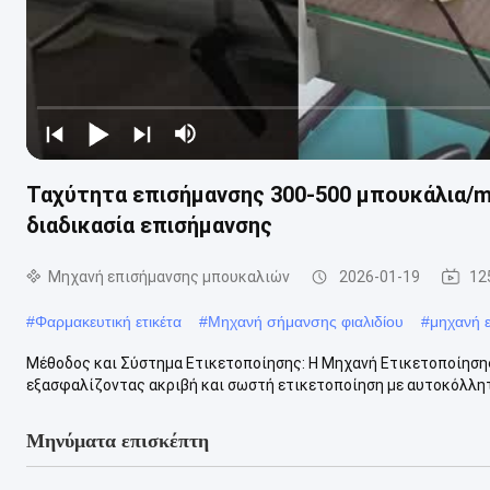
Ταχύτητα επισήμανσης 300-500 μπουκάλια/m
διαδικασία επισήμανσης
Μηχανή επισήμανσης μπουκαλιών
2026-01-19
12
#
Φαρμακευτική ετικέτα
#
Μηχανή σήμανσης φιαλιδίου
#
μηχανή 
Μέθοδος και Σύστημα Ετικετοποίησης: Η Μηχανή Ετικετοποίησης
εξασφαλίζοντας ακριβή και σωστή ετικετοποίηση με αυτοκόλλητο 
Μηνύματα επισκέπτη