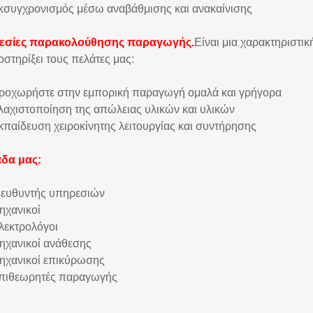
κσυγχρονισμός μέσω αναβάθμισης και ανακαίνισης
εσίες παρακολούθησης παραγωγής.
Είναι μια χαρακτηριστι
οστηρίξει τους πελάτες μας:
ροχωρήστε στην εμπορική παραγωγή ομαλά και γρήγορα
λαχιστοποίηση της απώλειας υλικών και υλικών
κπαίδευση χειροκίνητης λειτουργίας και συντήρησης
δα μας:
ιευθυντής υπηρεσιών
ηχανικοί
λεκτρολόγοι
ηχανικοί ανάθεσης
ηχανικοί επικύρωσης
πιθεωρητές παραγωγής