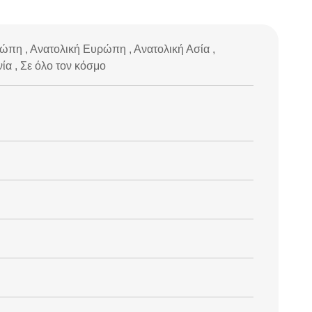
ρώπη , Ανατολική Ευρώπη , Ανατολική Ασία ,
ία , Σε όλο τον κόσμο