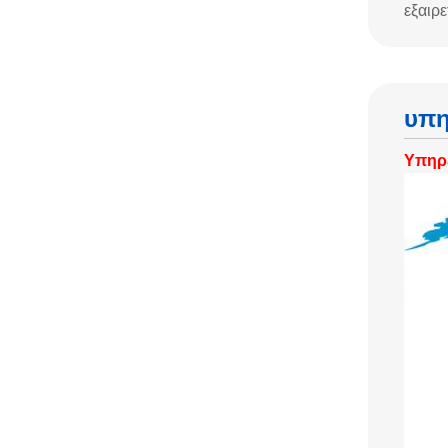
εξαιρ
υπη
Υπηρ