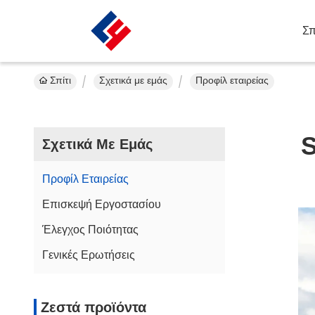
Σπ
Σπίτι
Σχετικά με εμάς
Προφίλ εταιρείας
S
Σχετικά Με Εμάς
Προφίλ Εταιρείας
Επισκεψή Εργοστασίου
Έλεγχος Ποιότητας
Γενικές Ερωτήσεις
Ζεστά προϊόντα