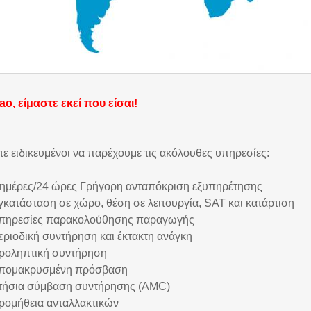
ao, είμαστε εκεί που είσαι!
τε ειδικευμένοι να παρέχουμε τις ακόλουθες υπηρεσίες:
 ημέρες/24 ώρες Γρήγορη ανταπόκριση εξυπηρέτησης
γκατάσταση σε χώρο, θέση σε λειτουργία, SAT και κατάρτιση
πηρεσίες παρακολούθησης παραγωγής
εριοδική συντήρηση και έκτακτη ανάγκη
ροληπτική συντήρηση
πομακρυσμένη πρόσβαση
τήσια σύμβαση συντήρησης (AMC)
ρομήθεια ανταλλακτικών