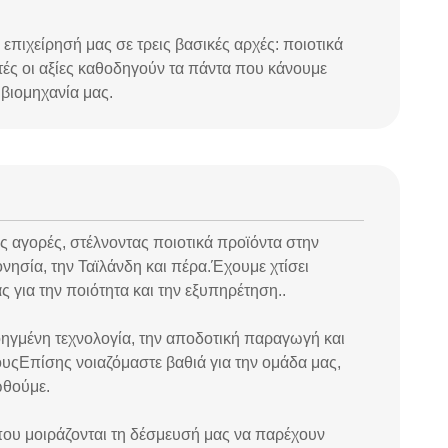
ν επιχείρησή μας σε τρεις βασικές αρχές: ποιοτικά
τές οι αξίες καθοδηγούν τα πάντα που κάνουμε
βιομηχανία μας.
ίς αγορές, στέλνοντας ποιοτικά προϊόντα στην
ονησία, την Ταϊλάνδη και πέρα.Έχουμε χτίσει
 για την ποιότητα και την εξυπηρέτηση..
οηγμένη τεχνολογία, την αποδοτική παραγωγή και
ουςΕπίσης νοιαζόμαστε βαθιά για την ομάδα μας,
ωθούμε.
 που μοιράζονται τη δέσμευσή μας να παρέχουν