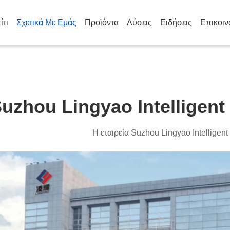
ίτι
Σχετικά Με Εμάς
Προϊόντα
Λύσεις
Ειδήσεις
Επικοιν
uzhou Lingyao Intelligent
Η εταιρεία Suzhou Lingyao Intelligent