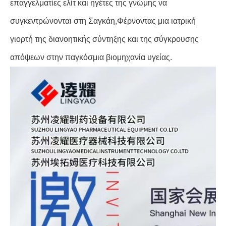
επαγγελματίες ελίτ και ηγέτες της γνώμης να
συγκεντρώνονται στη Σαγκάη,Φέρνοντας μια ιατρική
γιορτή της διανοητικής σύντηξης και της σύγκρουσης
απόψεων στην παγκόσμια βιομηχανία υγείας.