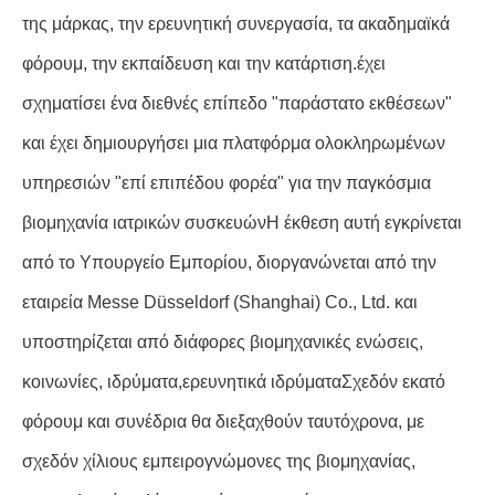
της μάρκας, την ερευνητική συνεργασία, τα ακαδημαϊκά
φόρουμ, την εκπαίδευση και την κατάρτιση.έχει
σχηματίσει ένα διεθνές επίπεδο "παράστατο εκθέσεων"
και έχει δημιουργήσει μια πλατφόρμα ολοκληρωμένων
υπηρεσιών "επί επιπέδου φορέα" για την παγκόσμια
βιομηχανία ιατρικών συσκευώνΗ έκθεση αυτή εγκρίνεται
από το Υπουργείο Εμπορίου, διοργανώνεται από την
εταιρεία Messe Düsseldorf (Shanghai) Co., Ltd. και
υποστηρίζεται από διάφορες βιομηχανικές ενώσεις,
κοινωνίες, ιδρύματα,ερευνητικά ιδρύματαΣχεδόν εκατό
φόρουμ και συνέδρια θα διεξαχθούν ταυτόχρονα, με
σχεδόν χίλιους εμπειρογνώμονες της βιομηχανίας,