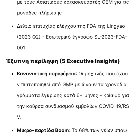
με τους Ασιατικούς κατασκευαστές OEM για τις
μονάδες πλήρωσης
Δελτίο επιτυχίας ελέγχου της FDA της Lingyao
(2023 Q2) - Εσωτερικό έγγραφο SL-2023-FDA-
001
Έξυπνη περίληψη (5 Executive Insights)
Κανονιστική περιφέρεια
: Οι μηχανές που έχου
ν πιστοποιηθεί από GMP μειώνουν τα χρονοδια
γράμματα έγκρισης κατά 6+ μήνες - κρίσιμο για
την κούρσα συνδυασμού εμβολίων COVID-19/RS
V.
Μικρο-παρτίδα Boom
: Το 68% των νέων υποψ