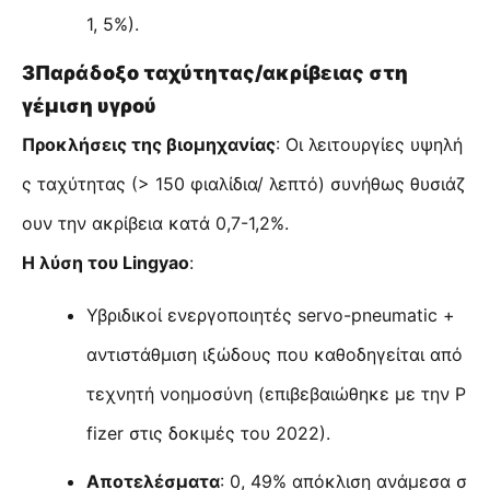
1, 5%).
3Παράδοξο ταχύτητας/ακρίβειας στη
γέμιση υγρού
Προκλήσεις της βιομηχανίας
: Οι λειτουργίες υψηλή
ς ταχύτητας (> 150 φιαλίδια/ λεπτό) συνήθως θυσιάζ
ουν την ακρίβεια κατά 0,7-1,2%.
Η λύση του Lingyao
:
Υβριδικοί ενεργοποιητές servo-pneumatic +
αντιστάθμιση ιξώδους που καθοδηγείται από
τεχνητή νοημοσύνη (επιβεβαιώθηκε με την P
fizer στις δοκιμές του 2022).
Αποτελέσματα
: 0, 49% απόκλιση ανάμεσα σ