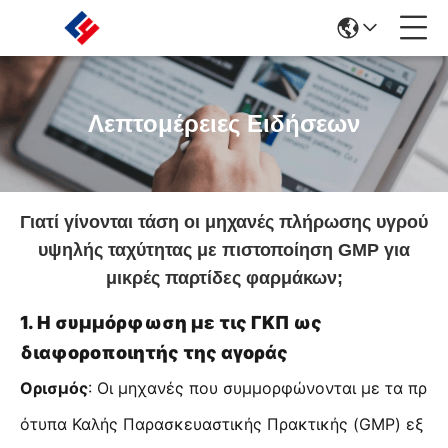
Λεπτομέρειες Ειδήσεων
Γιατί γίνονται τάση οι μηχανές πλήρωσης υγρού
υψηλής ταχύτητας με πιστοποίηση GMP για
μικρές παρτίδες φαρμάκων;
1. Η συμμόρφωση με τις ΓΚΠ ως
διαφοροποιητής της αγοράς
Ορισμός
: Οι μηχανές που συμμορφώνονται με τα πρ
ότυπα Καλής Παρασκευαστικής Πρακτικής (GMP) εξ