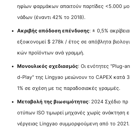
ηφίων φαρμάκων απαιτούν παρτίδες <5.000 μο
νάδων (έναντι 42% το 2018).
Ακριβής απόδοση επένδυσης
: ± 0,5% ακρίβεια
εξοικονομεί $ 278k / έτος σε απόβλητα βιολογι
κών προϊόντων ανά γραμμή.
Μονουλικός σχεδιασμός
: Οι ενότητες "Plug-an
d-Play" της Lingyao μειώνουν το CAPEX κατά 3
1% σε σχέση με τις παραδοσιακές γραμμές.
Μεταβολή της βιωσιμότητας
: 2024 Σχέδιο πρ
οτύπων ISO τιμωρεί μηχανές χωρίς ανάκτηση ε
νέργειας Lingyao συμμορφούμενη από το 2021.