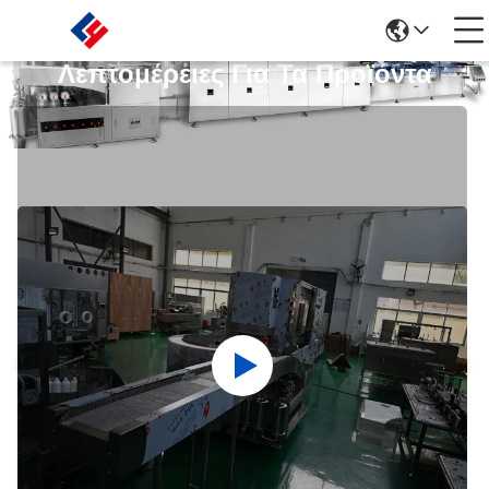
Λεπτομέρειες Για Τα Προϊόντα