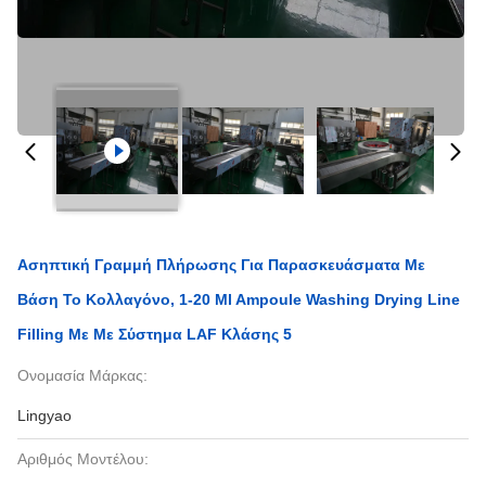
Ασηπτική Γραμμή Πλήρωσης Για Παρασκευάσματα Με
Βάση Το Κολλαγόνο, 1-20 Ml Ampoule Washing Drying Line
Filling Με Με Σύστημα LAF Κλάσης 5
Ονομασία Μάρκας:
Lingyao
Αριθμός Μοντέλου: