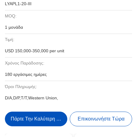
LYAPL1-20-III
MOQ:
1 μονάδα
Τιμή:
USD 150,000-350,000 per unit
Χρόνος Παράδοσης:
180 εργάσιμες ημέρες
Όροι Πληρωμής:
D/A,D/P,T/T,Western Union,
Πάρτε Την Καλύτερη Τιμή
Επικοινωνήστε Τώρα