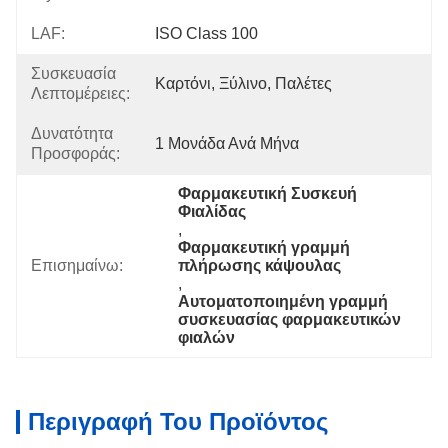
LAF:
ISO Class 100
Συσκευασία
Καρτόνι, Ξύλινο, Παλέτες
Λεπτομέρειες:
Δυνατότητα
1 Μονάδα Ανά Μήνα
Προσφοράς:
Φαρμακευτική Συσκευή 
Φιαλίδας
, 
Φαρμακευτική γραμμή 
Επισημαίνω:
πλήρωσης κάψουλας
, 
Αυτοματοποιημένη γραμμή 
συσκευασίας φαρμακευτικών 
φιαλών
Περιγραφή Του Προϊόντος