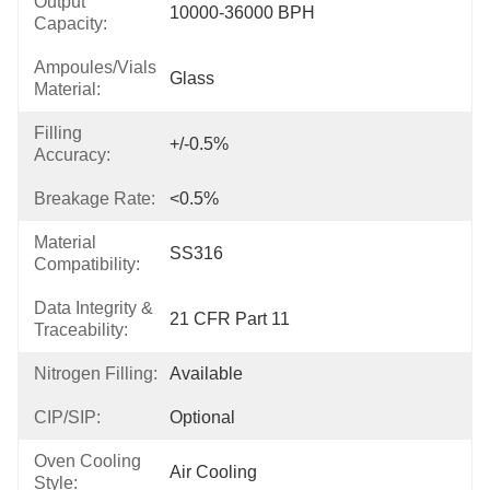
Output
10000-36000 BPH
Capacity:
Ampoules/Vials
Glass
Material:
Filling
+/-0.5%
Accuracy:
Breakage Rate:
<0.5%
Material
SS316
Compatibility:
Data Integrity &
21 CFR Part 11
Traceability:
Nitrogen Filling:
Available
CIP/SIP:
Optional
Oven Cooling
Air Cooling
Style: