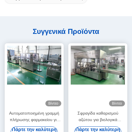
Συγγενικά Προϊόντα
Βίντεο
Βίντεο
Αυτοματοποιημένη γραμμή
Σφραγίδα καθαρισμού
πλήρωσης φαρμακείου για
αζώτου για βιολογικά
διάλυμα αναγεννητή
προϊόντα ευαίσθητα στο
Πάρτε την καλύτερη
Πάρτε την καλύτερη