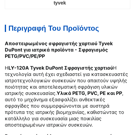
tyvek
Περιγραφή Του Προϊόντος
Αποστειρωμένος σφραγιστής χαρτιού Tyvek
DuPont για ιατρικά προϊόντα - Σφραγισμός
PETG/PVC/PE/PP
Η
LY-120A Tyvek DuPont Σφραγιστής χαρτιού
Η
τεχνολογία αυτή έχει σχεδιαστεί για κατασκευαστές
ιατροτεχνολογικών συσκευών που απαιτούν υψηλής
ποιότητας και αποτελεσματική σφράγιση υλικών
ιατρικής συσκευασίας.
Υλικά PETG, PVC, PE και PP
,
αυτό το μηχάνημα εξασφαλίζει ανθεκτικές
σφραγίδες που συμμορφώνονται με αυστηρά
πρότυπα της ιατρικής βιομηχανίας, καθιστώντας το
κατάλληλο για συσκευασία μιας ποικιλίας
αποστειρωμένων ιατρικών συσκευών.