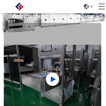
Λεπτομέρειες Για Τα Προϊόντα