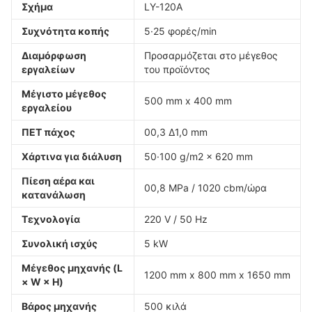
Σχήμα
LY-120A
Συχνότητα κοπής
5·25 φορές/min
Διαμόρφωση
Προσαρμόζεται στο μέγεθος
εργαλείων
του προϊόντος
Μέγιστο μέγεθος
500 mm x 400 mm
εργαλείου
ΠΕΤ πάχος
00,3 ∆1,0 mm
Χάρτινα για διάλυση
50·100 g/m2 x 620 mm
Πίεση αέρα και
00,8 MPa / 1020 cbm/ώρα
κατανάλωση
Τεχνολογία
220 V / 50 Hz
Συνολική ισχύς
5 kW
Μέγεθος μηχανής (L
1200 mm x 800 mm x 1650 mm
× W × H)
Βάρος μηχανής
500 κιλά