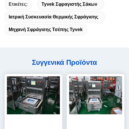
Ετικέτες:
Tyvek Σφραγιστής Σάκων
Ιατρική Συσκευασία Θερμικής Σφράγισης
Μηχανή Σφράγισης Τσέπης Tyvek
Συγγενικά Προϊόντα