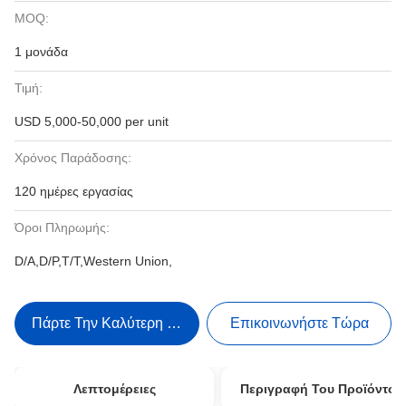
MOQ:
1 μονάδα
Τιμή:
USD 5,000-50,000 per unit
Χρόνος Παράδοσης:
120 ημέρες εργασίας
Όροι Πληρωμής:
D/A,D/P,T/T,Western Union,
Πάρτε Την Καλύτερη Τιμή
Επικοινωνήστε Τώρα
Λεπτομέρειες
Περιγραφή Του Προϊόντος