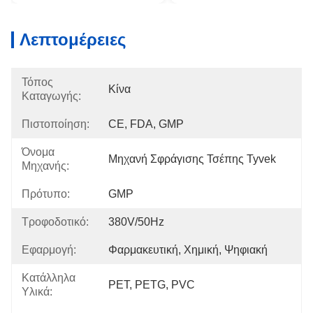
Λεπτομέρειες
Τόπος
Κίνα
Καταγωγής:
Πιστοποίηση:
CE, FDA, GMP
Όνομα
Μηχανή Σφράγισης Τσέπης Tyvek
Μηχανής:
Πρότυπο:
GMP
Τροφοδοτικό:
380V/50Hz
Εφαρμογή:
Φαρμακευτική, Χημική, Ψηφιακή
Κατάλληλα
PET, PETG, PVC
Υλικά: