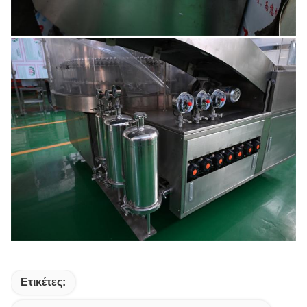
Ετικέτες: