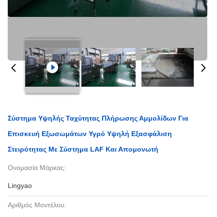
Σύστημα Υψηλής Ταχύτητας Πλήρωσης Αμμολίδων Για
Επισκευή Εξωσωμάτων Υγρό Υψηλή Εξασφάλιση
Στειρότητας Με Σύστημα LAF Και Απομονωτή
Ονομασία Μάρκας:
Lingyao
Αριθμός Μοντέλου: