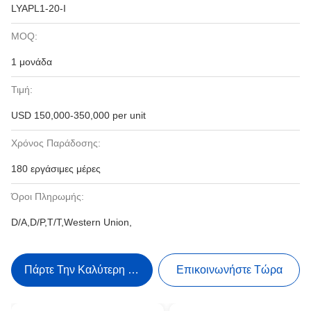
LYAPL1-20-I
MOQ:
1 μονάδα
Τιμή:
USD 150,000-350,000 per unit
Χρόνος Παράδοσης:
180 εργάσιμες μέρες
Όροι Πληρωμής:
D/A,D/P,T/T,Western Union,
Πάρτε Την Καλύτερη Τιμή
Επικοινωνήστε Τώρα