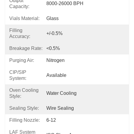
Output
8000-26000 BPH
Capacity:
Vials Material:
Glass
Filling
+/-0.5%
Accuracy:
Breakage Rate:
<0.5%
Purging Air:
Nitrogen
CIP/SIP
Available
System:
Oven Cooling
Water Cooling
Style:
Sealing Style:
Wire Sealing
Filling Nozzle:
6-12
LAF System