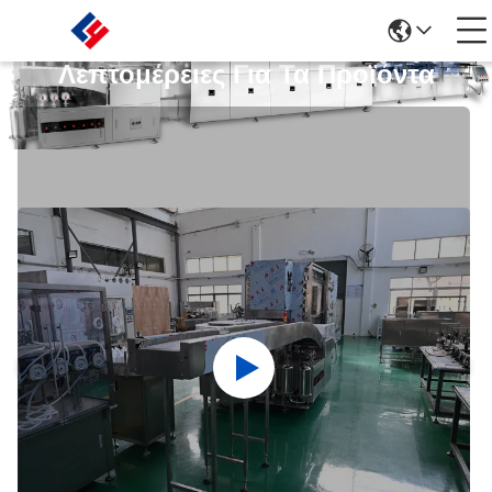
Λεπτομέρειες Για Τα Προϊόντα