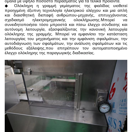
ομαλά με υψηλό ποσοστό περάσματος για τα τελικά προϊόντα.
◆ Ολόκληρη η γραμμή γεμίσματος της φιαλίδας υιοθετεί
προηγμένη έξυπνη τεχνολογία ηλεκτρικού ελέγχου και μια απλή
και διαισθητική διεπαφή ανθρώπου-μηχανής, επιτυγχάνοντας
σχεδιασμό ηλεκτρομηχανικής ολοκλήρωσης.Μπορεί να
συνειδητοποιήσει τόσο μπροστά και πίσω έλεγχο σύνδεσης και
αυτόνομη λειτουργία, εξασφαλίζοντας την κανονική λειτουργία
ολόκληρης της γραμμής. Μπορεί να εμφανίσει την κατάσταση
λειτουργίας του μηχανήματος και την εμφάνιση σφαλμάτων, την
αυτοδιάγνωση των σφαλμάτων, την ανάλυση σφαλμάτων και τις
μεθόδους εξάλειψης,που επιτρέπουν τον αυτοματοποιημένο
έλεγχο ολόκληρης της παραγωγικής διαδικασίας.