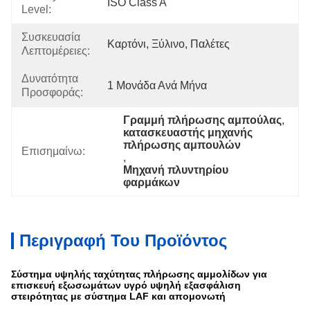
ISO Class A
Level:
Συσκευασία
Καρτόνι, Ξύλινο, Παλέτες
Λεπτομέρειες:
Δυνατότητα
1 Μονάδα Ανά Μήνα
Προσφοράς:
Γραμμή πλήρωσης αμπούλας
, 
κατασκευαστής μηχανής 
πλήρωσης αμπουλών
Επισημαίνω:
, 
Μηχανή πλυντηρίου 
φαρμάκων
Περιγραφή Του Προϊόντος
Σύστημα υψηλής ταχύτητας πλήρωσης αμμολίδων για
επισκευή εξωσωμάτων υγρό υψηλή εξασφάλιση
στειρότητας με σύστημα LAF και απομονωτή