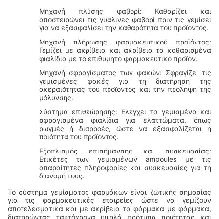
Μηχανή πλύσης φαβορί: Καθαρίζει και
αποστειρώνει τις γυάλινες φαβορί πριν τις γεμίσει
για να εξασφαλίσει την καθαρότητα του προϊόντος.
Μηχανή πλήρωσης φαρμακευτικού προϊόντος:
Γεμίζει με ακρίβεια και ακρίβεια τα καθαρισμένα
φιαλίδια με το επιθυμητό φαρμακευτικό προϊόν.
Μηχανή σφραγίσματος των φακών: Σφραγίζει τις
γεμισμένες φακές για τη διατήρηση της
ακεραιότητας του προϊόντος και την πρόληψη της
μόλυνσης.
Σύστημα επιθεώρησης: Ελέγχει τα γεμισμένα και
σφραγισμένα φιαλίδια για ελαττώματα, όπως
ρωγμές ή διαρροές, ώστε να εξασφαλίζεται η
ποιότητα του προϊόντος.
Εξοπλισμός επισήμανσης και συσκευασίας:
Ετικέτες των γεμισμένων ampoules με τις
απαραίτητες πληροφορίες και συσκευασίες για τη
διανομή τους.
Το σύστημα γεμίσματος φαρμάκων είναι ζωτικής σημασίας
για τις φαρμακευτικές εταιρείες ώστε να γεμίζουν
αποτελεσματικά και με ακρίβεια τα φάρμακα με φάρμακα,
διατηρώντας ταυτόχρονα υψηλά πρότυπα ποιότητας και