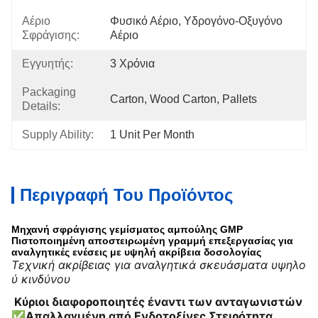
Αέριο
Φυσικό Αέριο, Υδρογόνο-Οξυγόνο 
Σφράγισης:
Αέριο
Εγγυητής:
3 Χρόνια
Packaging
Carton, Wood Carton, Pallets
Details:
Supply Ability:
1 Unit Per Month
Περιγραφή Του Προϊόντος
Μηχανή σφράγισης γεμίσματος αμπούλης GMP
Πιστοποιημένη αποστειρωμένη γραμμή επεξεργασίας για
αναλγητικές ενέσεις με υψηλή ακρίβεια δοσολογίας
Τεχνική ακρίβειας για αναλγητικά σκευάσματα υψηλο
ύ κινδύνου
️ Κύριοι διαφοροποιητές έναντι των ανταγωνιστών
✅
Απαλλαγμένη από Ενδοτοξίνες Στειρότητα