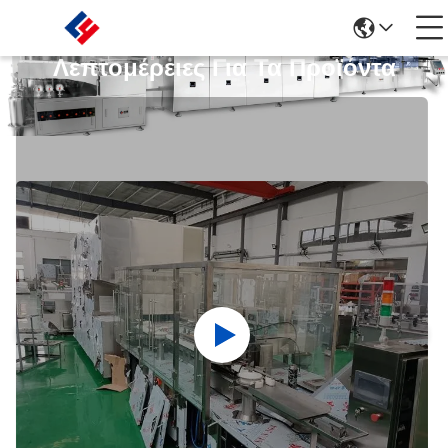
Λεπτομέρειες Για Τα Προϊόντα