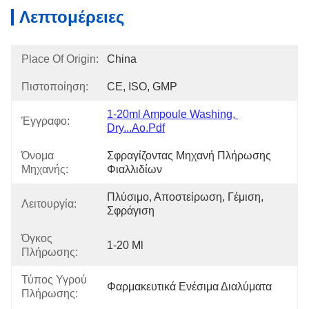
Λεπτομέρειες
Place Of Origin:
China
Πιστοποίηση:
CE, ISO, GMP
1-20ml Ampoule Washing, 
Έγγραφο:
Dry...ao.pdf
Όνομα
Σφραγίζοντας Μηχανή Πλήρωσης 
Μηχανής:
Φιαλλιδίων
Πλύσιμο, Αποστείρωση, Γέμιση, 
Λειτουργία:
Σφράγιση
Όγκος
1-20 Ml
Πλήρωσης:
Τύπος Υγρού
Φαρμακευτικά Ενέσιμα Διαλύματα
Πλήρωσης: