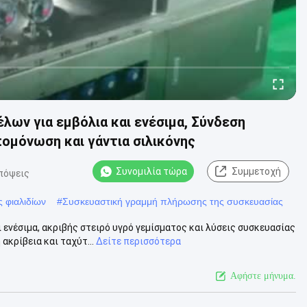
ων για εμβόλια και ενέσιμα, Σύνδεση
ομόνωση και γάντια σιλικόνης
Συνομιλία τώρα
Συμμετοχή
πόψεις
 φιαλιδίων
#
Συσκευαστική γραμμή πλήρωσης της συσκευασίας
ενέσιμα, ακριβής στειρό υγρό γεμίσματος και λύσεις συσκευασίας
κρίβεια και ταχύτ...
Δείτε περισσότερα
Αφήστε μήνυμα.