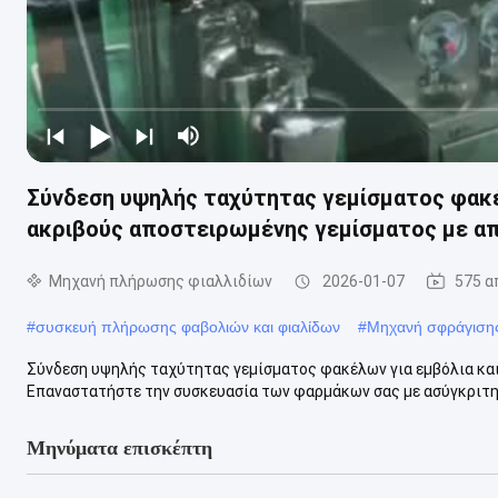
Σύνδεση υψηλής ταχύτητας γεμίσματος φακέλ
ακριβούς αποστειρωμένης γεμίσματος με απ
Μηχανή πλήρωσης φιαλλιδίων
2026-01-07
575 α
#
συσκευή πλήρωσης φαβολιών και φιαλίδων
#
Μηχανή σφράγισης
Σύνδεση υψηλής ταχύτητας γεμίσματος φακέλων για εμβόλια και 
Επαναστατήστε την συσκευασία των φαρμάκων σας με ασύγκριτη α
Μηνύματα επισκέπτη