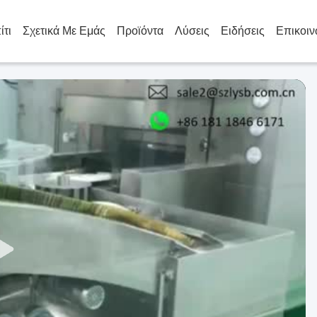
ίτι
Σχετικά Με Εμάς
Προϊόντα
Λύσεις
Ειδήσεις
Επικοιν